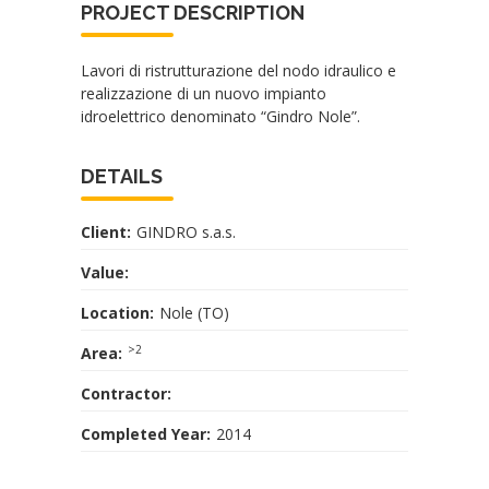
PROJECT DESCRIPTION
Lavori di ristrutturazione del nodo idraulico e
realizzazione di un nuovo impianto
idroelettrico denominato “Gindro Nole”.
DETAILS
Client:
GINDRO s.a.s.
Value:
Location:
Nole (TO)
>2
Area:
Contractor:
Completed Year:
2014